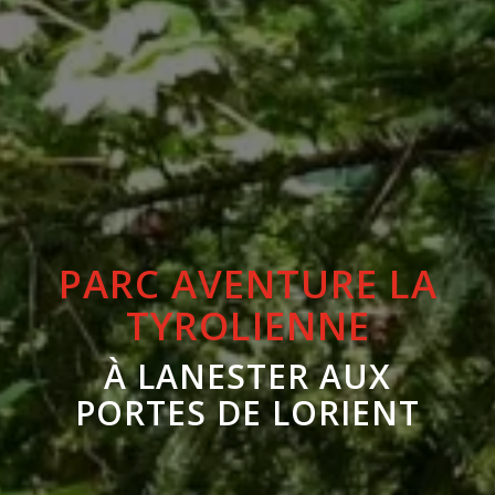
PARC AVENTURE LA
TYROLIENNE
À LANESTER AUX
PORTES DE LORIENT