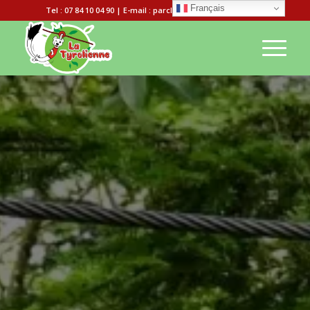
Français
Tel : 07 84 10 04 90 | E-mail : parclatyrolienne@gmail.com