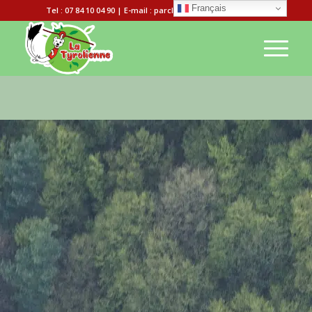
Français
Tel : 07 84 10 04 90 | E-mail : parclatyrolienne@gmail.com