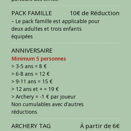
PACK FAMILLE
10€ de Réduction
– Le pack famille est applicable pour
deux adultes et trois enfants
équipées
ANNIVERSAIRE
Minimum 5 personnes
> 3-5 ans = 8 €
> 6-8 ans = 12 €
> 9-11 ans = 15 €
> 12 ans et + = 19 €
> Archery = -1 € par joueur
Non cumulables avec d’autres
réductions
ARCHERY TAG
À partir de 6€